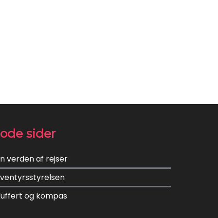
ode sider
n verden af rejser
ventyrsstyrelsen
uffert og kompas