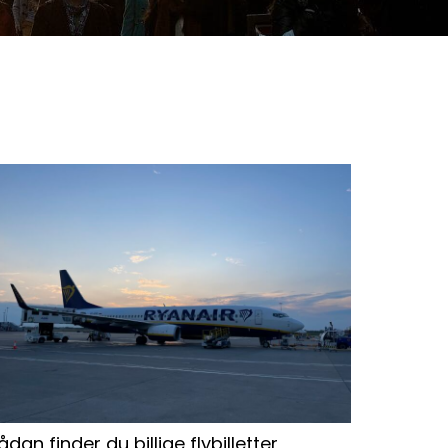
ådan finder du billige flybilletter