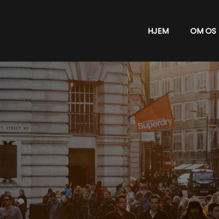
HJEM
OM OS