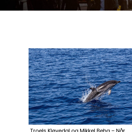
Troels Kløvedal og Mikkel Beha – Når