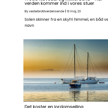
verden kommer ind i vores stuer
By
vesterbrotilverdensende
|
13
maj, 23
Solen skinner fra en skyfri himmel, en båd v
navn
Det koster en jordomsejling