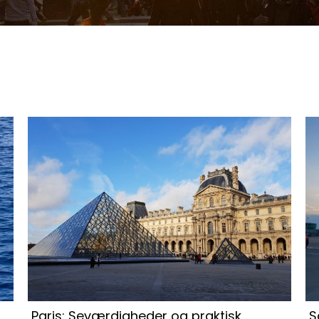
Paris: Seværdigheder og praktisk
S